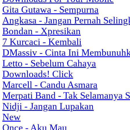
Gita Gutawa - Sempurna
Angkasa - Jangan Pernah Seling
Bondan - Xpresikan
7 Kurcaci - Kembali
DMassiv - Cinta Ini Membunuh
Letto - Sebelum Cahaya
Downloads! Click
Marcell - Candu Asmara
Merpati Band - Tak Selamanya S
Nidji - Jangan Lupakan
New
Once - Aku Mau