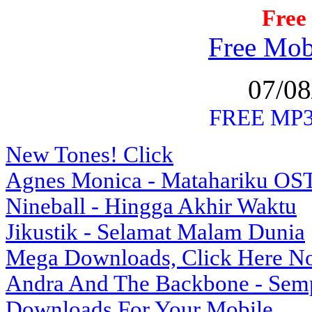
Free
Free Mob
07/08
FREE MP3
New Tones! Click
Agnes Monica - Matahariku OST.
Nineball - Hingga Akhir Waktu
Jikustik - Selamat Malam Dunia
Mega Downloads, Click Here N
Andra And The Backbone - Sem
Downloads For Your Mobile